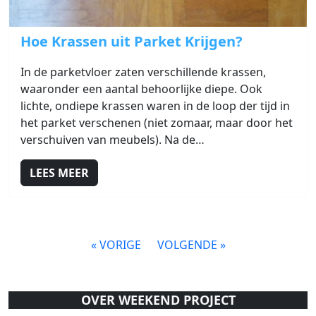
Link naar Hoe Krassen uit Parket Krijgen?
Hoe Krassen uit Parket Krijgen?
In de parketvloer zaten verschillende krassen,
waaronder een aantal behoorlijke diepe. Ook
lichte, ondiepe krassen waren in de loop der tijd in
het parket verschenen (niet zomaar, maar door het
verschuiven van meubels). Na de…
LEES MEER
« VORIGE
VOLGENDE »
OVER WEEKEND PROJECT