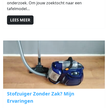
onderzoek. Om jouw zoektocht naar een
tafelmodel…
LEES MEER
Link naar Stofzuiger Zonder Zak? Mijn Ervaringen
Stofzuiger Zonder Zak? Mijn
Ervaringen