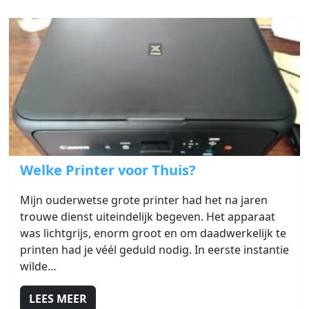
Link naar Welke Printer voor Thuis?
Welke Printer voor Thuis?
Mijn ouderwetse grote printer had het na jaren
trouwe dienst uiteindelijk begeven. Het apparaat
was lichtgrijs, enorm groot en om daadwerkelijk te
printen had je véél geduld nodig. In eerste instantie
wilde…
LEES MEER