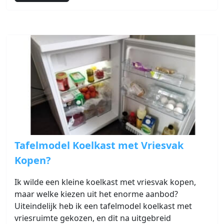
Link naar Tafelmodel Koelkast met Vriesvak Kopen?
Tafelmodel Koelkast met Vriesvak
Kopen?
Ik wilde een kleine koelkast met vriesvak kopen,
maar welke kiezen uit het enorme aanbod?
Uiteindelijk heb ik een tafelmodel koelkast met
vriesruimte gekozen, en dit na uitgebreid